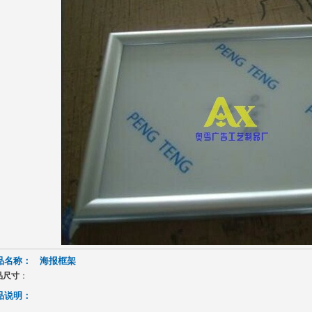
品名称：
海报框架
品尺寸
：
品说明：