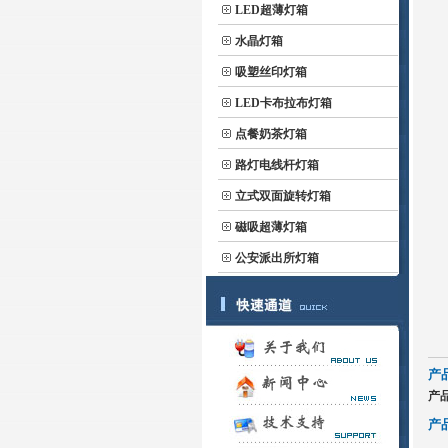
LED超薄灯箱
水晶灯箱
吸塑丝印灯箱
LED卡布拉布灯箱
点餐奶茶灯箱
路灯电线杆灯箱
立式双面旋转灯箱
磁吸超薄灯箱
公安派出所灯箱
产
产
产