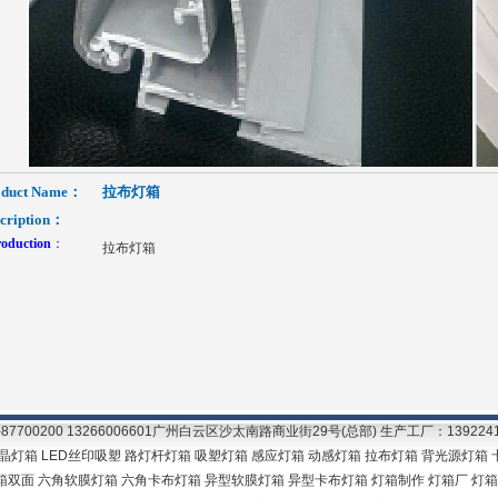
oduct Name：
拉布灯箱
cription：
roduction
：
拉布灯箱
700200 13266006601广州白云区沙太南路商业街29号(总部) 生产工厂：1392
灯箱 水晶灯箱 LED丝印吸塑 路灯杆灯箱 吸塑灯箱 感应灯箱 动感灯箱 拉布灯箱 背光源
双面 六角软膜灯箱 六角卡布灯箱 异型软膜灯箱 异型卡布灯箱 灯箱制作 灯箱厂 灯箱制