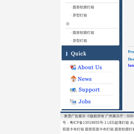
· 圆形软膜灯箱
· 异型灯箱
· 圆形软膜灯箱
· 异型灯箱
Pr
Des
Int
奥雪广告展示 ©版权所有 广州展示厅：020-87
号：粤ICP备13019655号-1 LED超薄
双面卡布灯箱 圆形双面卡布灯箱 圆形软膜灯箱