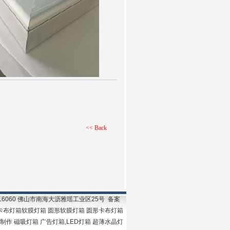
<< Back
2416060 佛山市南海大沥雅瑶工业区25号 备案
灯箱 卡布灯箱软膜灯箱 圆形软膜灯箱 圆形卡布灯箱
作 磁吸灯箱 广告灯箱,LED灯箱 超薄水晶灯