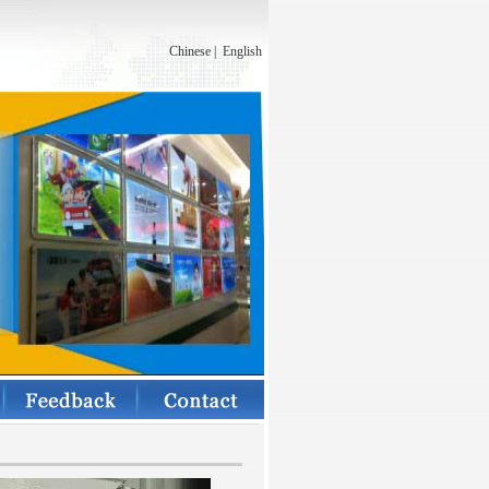
Chinese
|
English